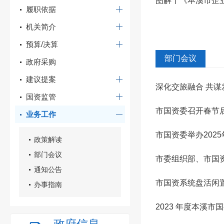
图解丨《本溪市企
履职依据
机关简介
预算/决算
部门会议
政府采购
建议提案
深化交旅融合 共
国资监管
市国资委召开春节
业务工作
市国资委举办202
政策解读
部门会议
市委组织部、市国资
通知公告
市国资系统盘活闲
办事指南
2023 年度本溪