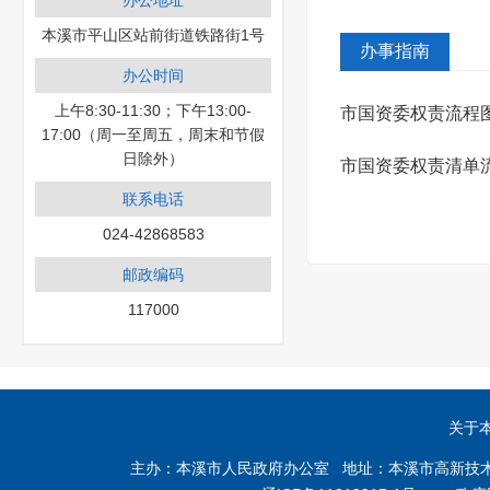
办公地址
本溪市平山区站前街道铁路街1号
办事指南
办公时间
上午8:30-11:30；下午13:00-
市国资委权责流程
17:00（周一至周五，周末和节假
日除外）
市国资委权责清单
联系电话
024-42868583
邮政编码
117000
关于
主办：本溪市人民政府办公室 地址：本溪市高新技术产业开