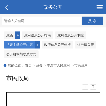
政务公开
＋
政策
政府信息公开指南
政府信息公开制度
＋
法定主动公开内容
政府信息公开年报
依申请公开
公开机构与联系方式
您的位置：
首页
>
政务
>
本溪市人民政府
>
市民政局
市民政局
T
T
本