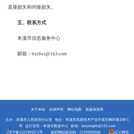
直接损失和间接损失。
五、联系方式
本溪市信息服务中心
邮箱：bxzfwz@163.com
关于本站
法律声明
网站地图
新媒体矩阵
主办：本溪市人民政府办公室 地址：本溪市高新技术产业开发区枫叶路188-1
号 运行管理：本溪市数据中心 邮箱：bxszwgkb@163.com
辽ICP备11019915-1号
政府网站标识码：2105000008
辽公网安