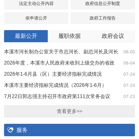
法定主动公开内容
政府信息公开制度
依申请公开
政府工作报告
最新公开
履职依据
政府会议
本溪市河长制办公室关于市总河长、副总河长及河长
08-05
名单的公告
2026年度，本溪市人民政府未收到上级交办的省政
08-04
协提案主办任务，本年度无对应办…
2026年1-6月县（区）主要经济指标完成情况
07-24
本溪市主要经济指标完成情况（2026年1-6月）
07-24
7月22日郭志强主持召开市政府第111次常务会议
07-23
查看更多>>
服务