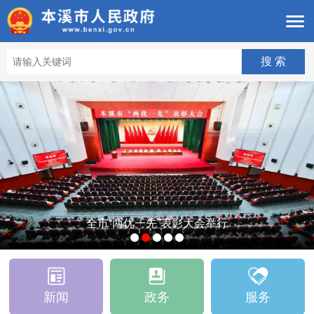
全市“两优一先”表彰大会举行
新闻
政务
服务