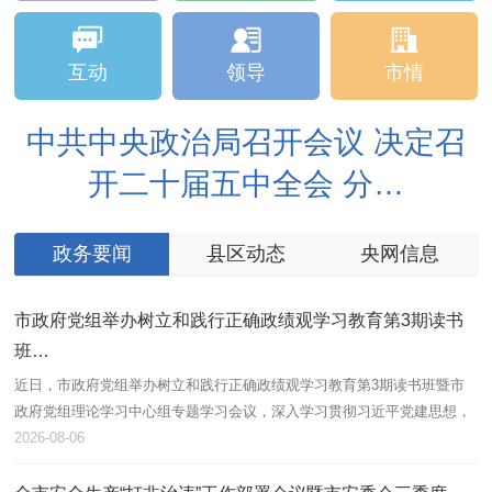
互动
领导
市情
中共中央政治局召开会议 决定召
开二十届五中全会 分…
政务要闻
县区动态
央网信息
市政府党组举办树立和践行正确政绩观学习教育第3期读书
班…
为
差
近日，市政府党组举办树立和践行正确政绩观学习教育第3期读书班暨市
观
20
政府党组理论学习中心组专题学习会议，深入学习贯彻习近平党建思想，
想
按照市委要求，以坚强党性引领保障树立和践行正确政绩观，更好推动本
2026-08-06
溪全面...