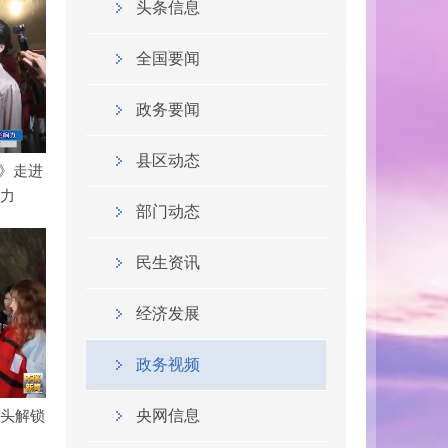
头条信息
全国要闻
政务要闻
县区动态
》走进
响力
部门动态
民生资讯
经济发展
政务视频
镜头解锁
央网信息