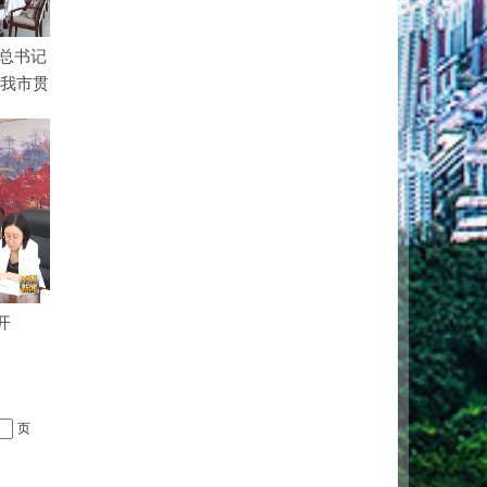
总书记
署我市贯
开
页