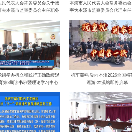
人民代表大会常务委员会关于接
本溪市人民代表大会常务委员会
辞去本溪市监察委员会主任职务
宇为本溪市监察委员会代理主任
请求…
党组举办树立和践行正确政绩观
机车轰鸣 驶向本溪2026全国
育第3期读书班暨理论学习中心
巡游·本溪站即将启幕
组（…