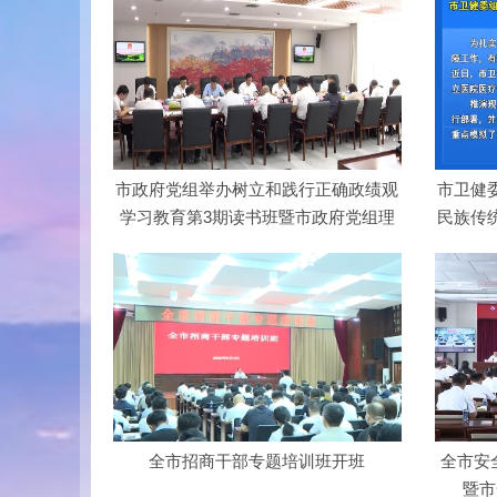
市政府党组举办树立和践行正确政绩观
市卫健
学习教育第3期读书班暨市政府党组理
民族传
论学…
全市招商干部专题培训班开班
全市安
暨市