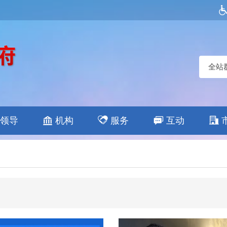
全站
领导
机构
服务
互动