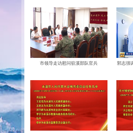
市领导走访慰问驻溪部队官兵
郭志强