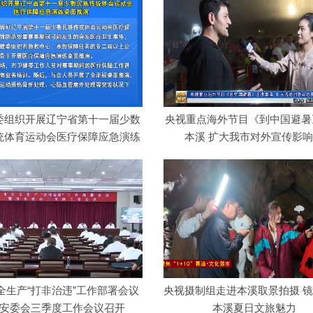
委组织开展辽宁省第十一届少数
央视重点海外节目《到中国避暑
统体育运动会医疗保障应急演练
本溪 扩大我市对外宣传影
桌面…
全生产“打非治违”工作部署会议
央视摄制组走进本溪取景拍摄 
安委会三季度工作会议召开
本溪夏日文旅魅力