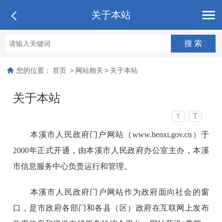
关于本站
您的位置：
首页
>
网站相关
>
关于本站
关于本站
T
T
本溪市人民政府门户网站（www.benxi.gov.cn）于
2000年正式开通，由本溪市人民政府办公室主办，本溪
市信息服务中心负责运行和管理。
本溪市人民政府门户网站作为政府面向社会的窗
口，是市政府各部门和各县（区）政府在互联网上发布