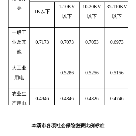
1-10KV
10-20KV
35-110KV
类
1K以下
以下
以下
以下
一般工
业及其
0.7173
0.7073
0.7053
0.6973
他
大工业
0.5286
0.5256
0.5156
用电
农业生
0.4946
0.4846
0.4826
0.4746
产用电
年累计用电量2640度以下0.5
本溪市各项社会保险缴费比例标准
居民生
年累计用电量
2640-3720度以下0