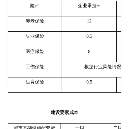
活用电
险种
企业承担%
年累计用电量
3720度以上0.8
养老保险
12
失
业保险
0.5
医疗保险
8
工伤保险
根据行业风险情况确
生育保险
0.5
建设要素成本
城市基础设施配套费
一级
二级