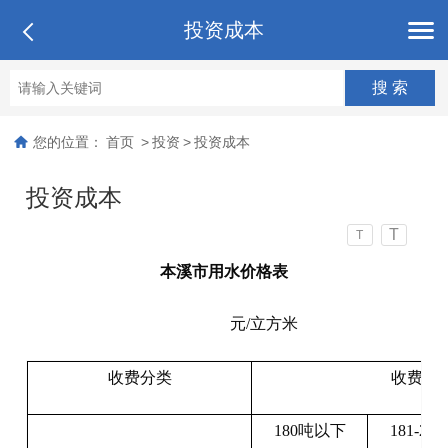
投资成本
您的位置：
首页
>
投资
>
投资成本
投资成本
T
T
本溪市用水价格表
元/立方米
收费分类
收费标
180吨以下
181-24