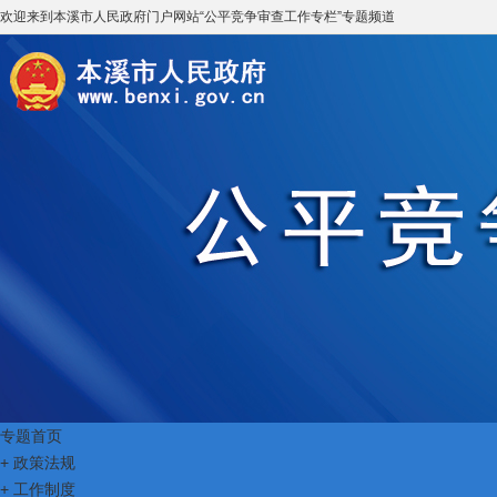
欢迎来到
本溪市人民政府门户网站
“
公平竞争审查工作专栏
”专题频道
专题首页
+
政策法规
+
工作制度