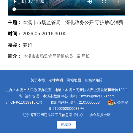
主题：
本溪市市场监管局：深化政务公开 守护放心消费
时间：
2026-05-20 16:30:00
嘉宾：
姜超
简介：
本溪市市场监管局党组成员，副局长
关于本站
法律声明
网站地图
新媒体矩阵
主办：本溪市人民政府办公室 地址：本溪市高新技术产业开发区枫叶路188-1
号 运行管理：本溪市数据中心 邮箱：bxszwgkb@163.com
辽ICP备11019915-1号
政府网站标识码：2105000008
辽公网安
备 2150202000037 号
辽宁省互联网违法和不良信息举报中心
涉企举报专区
电脑版