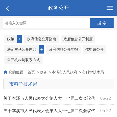
政务公开
＋
政策
政府信息公开指南
政府信息公开制度
＋
法定主动公开内容
政府信息公开年报
依申请公开
公开机构与联系方式
您的位置：
首页
>
政务
>
本溪市人民政府
>
市科学技术局
市科学技术局
关于本溪市人民代表大会第人大十七届二次会议代
05-22
表第2057号建议办理情况的回复
关于本溪市人民代表大会第人大十七届二次会议代
05-22