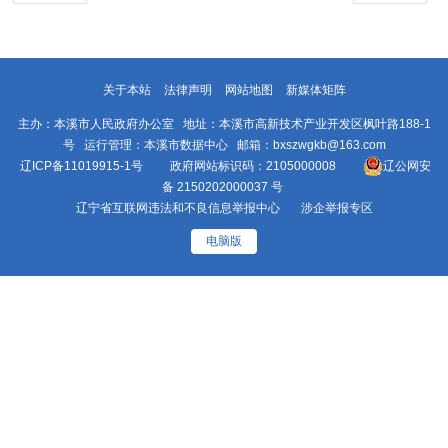
关于本站
法律声明
网站地图
新媒体矩阵
主办：本溪市人民政府办公室 地址：本溪市高新技术产业开发区枫叶路188-1
号 运行管理：本溪市数据中心 邮箱：bxszwgkb@163.com
辽ICP备11019915-1号
政府网站标识码：2105000008
辽公网安
备 2150202000037 号
辽宁省互联网违法和不良信息举报中心
涉企举报专区
电脑版