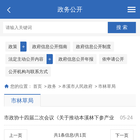
政务公开
＋
政策
政府信息公开指南
政府信息公开制度
＋
法定主动公开内容
政府信息公开年报
依申请公开
公开机构与联系方式
您的位置：
首页
>
政务
>
本溪市人民政府
>
市林草局
市林草局
市政协十四届二次会议《关于推动本溪林下参产业
05-24
高质量发展的提案》（第2174号）答复
共1条信息/共1页
上一页
下一页