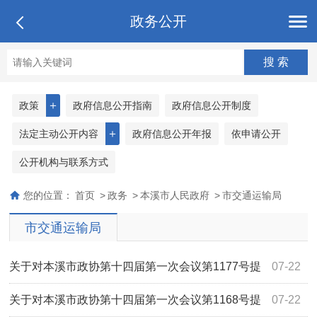
政务公开
＋
政策
政府信息公开指南
政府信息公开制度
＋
法定主动公开内容
政府信息公开年报
依申请公开
公开机构与联系方式
您的位置：
首页
>
政务
>
本溪市人民政府
>
市交通运输局
市交通运输局
关于对本溪市政协第十四届第一次会议第1177号提
07-22
案的答复
关于对本溪市政协第十四届第一次会议第1168号提
07-22