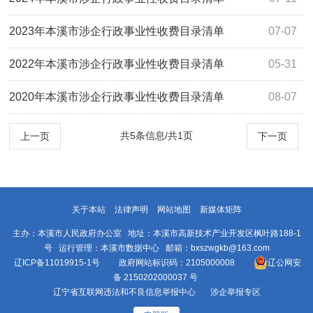
2023年本溪市涉企行政事业性收费目录清单
07-07
2022年本溪市涉企行政事业性收费目录清单
05-31
2020年本溪市涉企行政事业性收费目录清单
08-07
共5条信息/共1页
上一页
下一页
关于本站
法律声明
网站地图
新媒体矩阵
主办：本溪市人民政府办公室 地址：本溪市高新技术产业开发区枫叶路188-1
号 运行管理：本溪市数据中心 邮箱：bxszwgkb@163.com
辽ICP备11019915-1号
政府网站标识码：2105000008
辽公网安
备 2150202000037 号
辽宁省互联网违法和不良信息举报中心
涉企举报专区