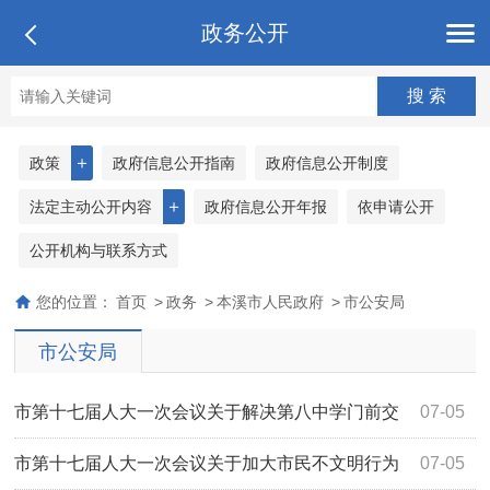
政务公开
＋
政策
政府信息公开指南
政府信息公开制度
＋
法定主动公开内容
政府信息公开年报
依申请公开
公开机构与联系方式
您的位置：
首页
>
政务
>
本溪市人民政府
>
市公安局
市公安局
市第十七届人大一次会议关于解决第八中学门前交
07-05
通隐患的建议（1200号）办理情况的答复
市第十七届人大一次会议关于加大市民不文明行为
07-05