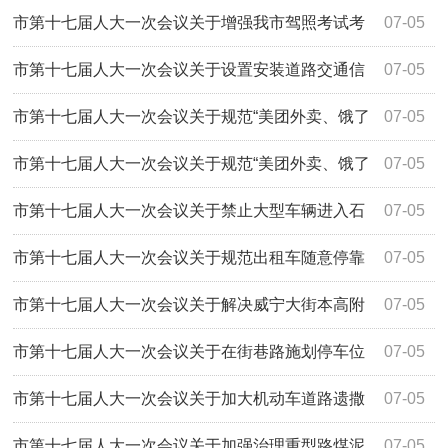
处罚的建议（1183号）办理情况的答复
市第十七届人大一次会议关于增强我市驾照考试考
07-05
场能力的建议（1162号）办理情况的答复
市第十七届人大一次会议关于设置安装道路交通信
07-05
号灯的建议（1154号）办理情况的答复
市第十七届人大一次会议关于规范“美团外卖、饿了
07-05
么”等外卖平台的建议（1153号）办理情...
市第十七届人大一次会议关于规范“美团外卖、饿了
07-05
么”等外卖平台的建议（1150号）办理情...
市第十七届人大一次会议关于禁止大型车辆进入石
07-05
桥子木兰路居民区穿行的建议（1144号）办...
市第十七届人大一次会议关于规范出租车随意停靠
07-05
的建议（1126号）办理情况的答复
市第十七届人大一次会议关于解决威宁大街本高附
07-05
属学校周边交通安全问题的建议（1112号）...
市第十七届人大一次会议关于在街巷路施划停车位
07-05
的建议（1084号）办理情况的答复
市第十七届人大一次会议关于加大机动车道路遗撒
07-05
带泥上路查处力度的建议（1083号）办理情...
市第十七届人大一次会议关于加强治理重型路煤泥
07-05