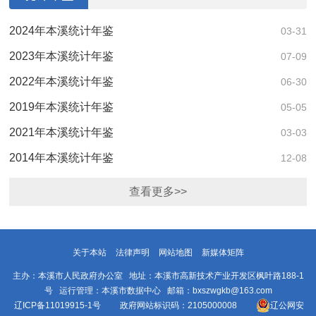
2024年本溪统计年鉴
03-31
2023年本溪统计年鉴
07-09
2022年本溪统计年鉴
06-30
2019年本溪统计年鉴
05-05
2021年本溪统计年鉴
03-03
2014年本溪统计年鉴
12-08
查看更多>>
关于本站
法律声明
网站地图
新媒体矩阵
主办：本溪市人民政府办公室 地址：本溪市高新技术产业开发区枫叶路188-1
号 运行管理：本溪市数据中心 邮箱：bxszwgkb@163.com
辽ICP备11019915-1号
政府网站标识码：2105000008
辽公网安