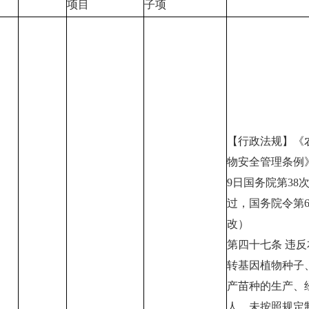
项目
子项
【行政法规】《
物安全管理条例》
9日国务院第38
过，国务院令第6
改）
第四十七条 违
转基因植物种子
产苗种的生产、
人，未按照规定