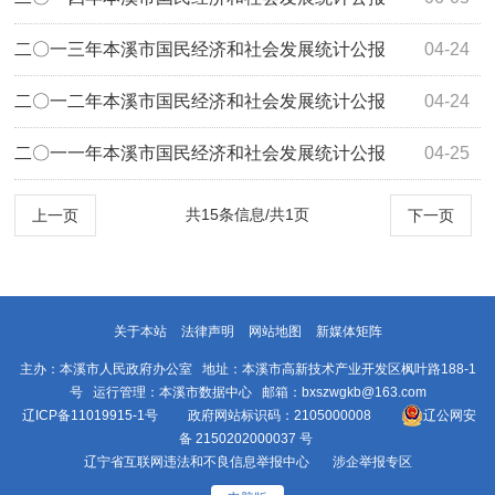
二〇一三年本溪市国民经济和社会发展统计公报
04-24
二〇一二年本溪市国民经济和社会发展统计公报
04-24
二〇一一年本溪市国民经济和社会发展统计公报
04-25
共15条信息/共1页
上一页
下一页
关于本站
法律声明
网站地图
新媒体矩阵
主办：本溪市人民政府办公室 地址：本溪市高新技术产业开发区枫叶路188-1
号 运行管理：本溪市数据中心 邮箱：bxszwgkb@163.com
辽ICP备11019915-1号
政府网站标识码：2105000008
辽公网安
备 2150202000037 号
辽宁省互联网违法和不良信息举报中心
涉企举报专区