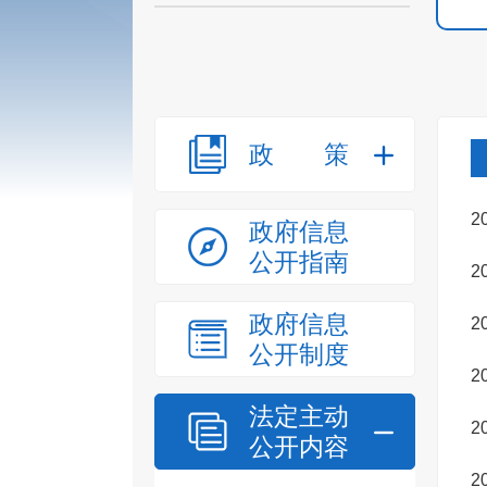
政策
2
政府信息
公开指南
2
政府信息
2
公开制度
2
法定主动
2
公开内容
2