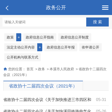
政务公开
＋
政策
政府信息公开指南
政府信息公开制度
＋
法定主动公开内容
政府信息公开年报
依申请公开
公开机构与联系方式
您的位置：
首页
>
政务
>
本溪市人民政府
>
省政协十二届四次
会议（2021年）
省政协十二届四次会议（2021年）
省政协十二届四次会议《关于加快推进三市四区和
05-31
九个集群发展的提案》（第0278号）答复
省政协十二届四次会议《关于加快溪田铁路电气化
05-26