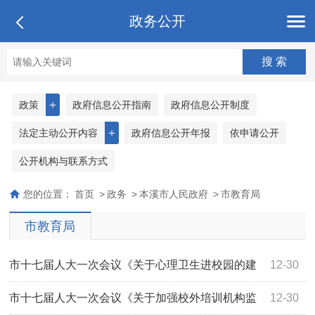
政务公开
＋
政策
政府信息公开指南
政府信息公开制度
＋
法定主动公开内容
政府信息公开年报
依申请公开
公开机构与联系方式
您的位置：
首页
>
政务
>
本溪市人民政府
>
市教育局
市教育局
市十七届人大一次会议《关于心理卫生进校园的建
12-30
议》（第1035号）答复
市十七届人大一次会议《关于加强校外培训机构监
12-30