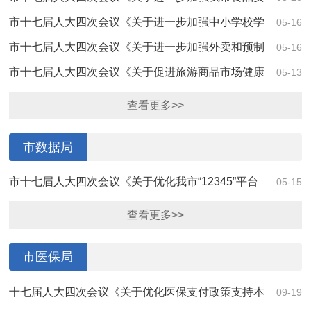
全工作的建议》（第4040号）答复
市十七届人大四次会议《关于进一步加强中小学校学
05-16
生食堂卫生监管的建议》（第4067号）答复
市十七届人大四次会议《关于进一步加强外卖和预制
05-16
菜行业食品安全监管的建议》（第4066号）答复
市十七届人大四次会议《关于促进旅游商品市场健康
05-13
发展，规范职业打假行为的建议》（第4198号...
查看更多>>
市数据局
市十七届人大四次会议《关于优化我市“12345”平台
05-15
运行机制的建议》（第4089号）答复
查看更多>>
市医保局
十七届人大四次会议《关于优化医保支付政策支持本
09-19