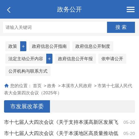
政务公开
＋
政策
政府信息公开指南
政府信息公开制度
＋
法定主动公开内容
政府信息公开年报
依申请公开
公开机构与联系方式
您的位置：
首页
>
政务
>
本溪市人民政府
>
市第十七届人民代
表大会第四次会议（2025年）
市发展改革委
市十七届人大四次会议《关于支持本溪高新区发展飞
05-20
地经济的建议》（第4211号）答复
市十七届人大四次会议《关于本溪地区高质量推动低
05-20