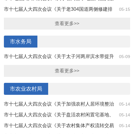
路段设置路灯的建议》(第4184号)答复
市十七届人大四次会议《关于老304国道两侧修建排
05-15
水边沟的建议》(第4159号)答复
查看更多>>
市水务局
市十七届人大四次会议《关于太子河两岸滨水带提升
05-09
工程建设的建议》(第4207号)答复
查看更多>>
市农业农村局
市十七届人大四次会议《关于加强农村人居环境整治
05-14
清理的建议》（第4196号）答复
市十七届人大四次会议《关于盘活农村闲置宅基地、
05-14
助推乡村振兴的建议》（第4110号）答复
市十七届人大四次会议《关于农村集体产权流转交易
05-14