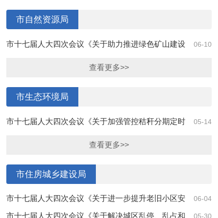
市自然资源局
市十七届人大四次会议《关于助力推进绿色矿山建设
06-10
的建议》（第4116号）答复
查看更多>>
市生态环境局
市十七届人大四次会议《关于加强管控秸秆分期定时
05-14
有序焚烧的建议》（第4003号）答复
查看更多>>
市住房城乡建设局
市十七届人大四次会议《关于进一步提升老旧小区安
06-04
全改造的建议》（第4024号）答复
市十七届人大四次会议《关于解决城区乱停、乱占和
05-30