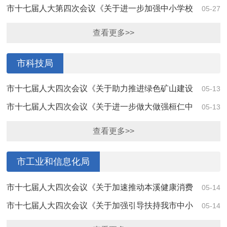
议》（第4074号）答复
市十七届人大第四次会议《关于进一步加强中小学校
05-27
学生食堂卫生监管的建议》（第4067号）答复
查看更多>>
市科技局
市十七届人大四次会议《关于助力推进绿色矿山建设
05-13
的建议》（第4116号）答复
市十七届人大四次会议《关于进一步做大做强桓仁中
05-13
药材产业发展的建议》（第4025号）答复
查看更多>>
市工业和信息化局
市十七届人大四次会议《关于加速推动本溪健康消费
05-14
品工业高质量发展的建议》（第4199号）答复
市十七届人大四次会议《关于加强引导扶持我市中小
05-14
微企业发展的建议》（第4132号）答复