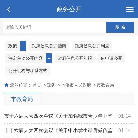
政务公开
＋
政策
政府信息公开指南
政府信息公开制度
＋
法定主动公开内容
政府信息公开年报
依申请公开
公开机构与联系方式
您的位置：
首页
>
政务
>
本溪市人民政府
>
市教育局
市教育局
市十六届人大四次会议《关于加强我市青少年中华
01-14
传统文化教育的建议》（第4011号）答复
市十六届人大四次会议《关于中小学生课后减负监
01-14