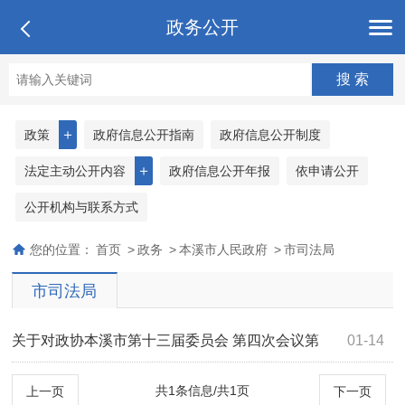
政务公开
＋
政策
政府信息公开指南
政府信息公开制度
＋
法定主动公开内容
政府信息公开年报
依申请公开
公开机构与联系方式
您的位置：
首页
>
政务
>
本溪市人民政府
>
市司法局
市司法局
关于对政协本溪市第十三届委员会 第四次会议第
01-14
4179号提案办理情况的答复 本司案字〔2021...
共1条信息/共1页
上一页
下一页