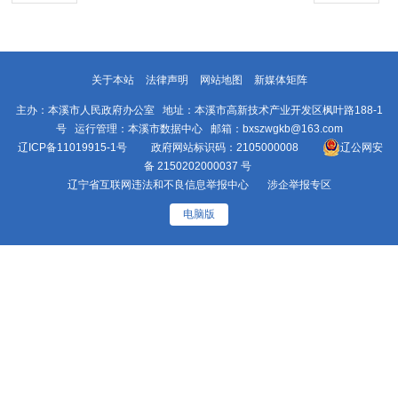
关于本站
法律声明
网站地图
新媒体矩阵
主办：本溪市人民政府办公室 地址：本溪市高新技术产业开发区枫叶路188-1
号 运行管理：本溪市数据中心 邮箱：bxszwgkb@163.com
辽ICP备11019915-1号
政府网站标识码：2105000008
辽公网安
备 2150202000037 号
辽宁省互联网违法和不良信息举报中心
涉企举报专区
电脑版