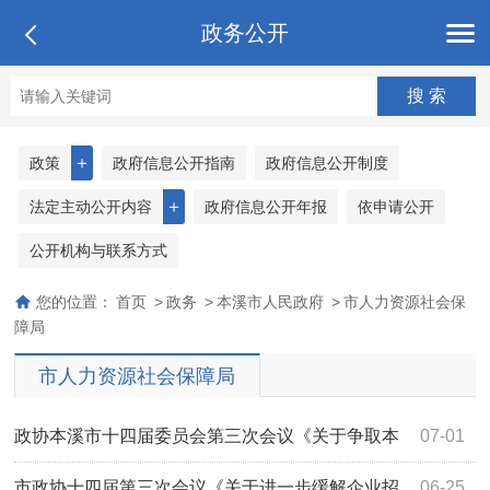
政务公开
＋
政策
政府信息公开指南
政府信息公开制度
＋
法定主动公开内容
政府信息公开年报
依申请公开
公开机构与联系方式
您的位置：
首页
>
政务
>
本溪市人民政府
>
市人力资源社会保
障局
市人力资源社会保障局
政协本溪市十四届委员会第三次会议《关于争取本
07-01
地大学生人才回溪就业控制本溪市人口下降...
市政协十四届第三次会议《关于进一步缓解企业招
06-25