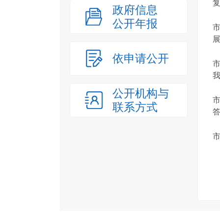
政府信息
公开年报
展
依申请公开
我.
公开机构与
联系方式