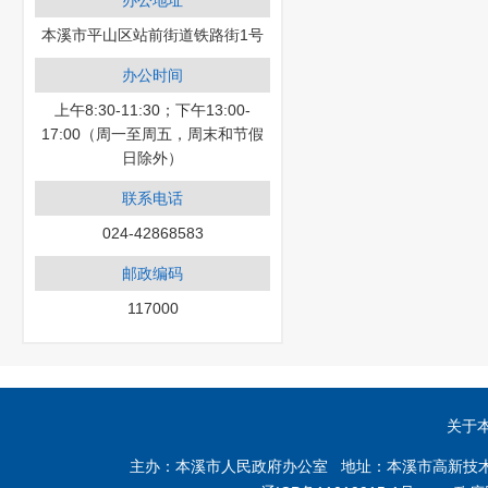
办公地址
本溪市平山区站前街道铁路街1号
办公时间
上午8:30-11:30；下午13:00-
17:00（周一至周五，周末和节假
日除外）
联系电话
024-42868583
邮政编码
117000
关于
主办：本溪市人民政府办公室 地址：本溪市高新技术产业开