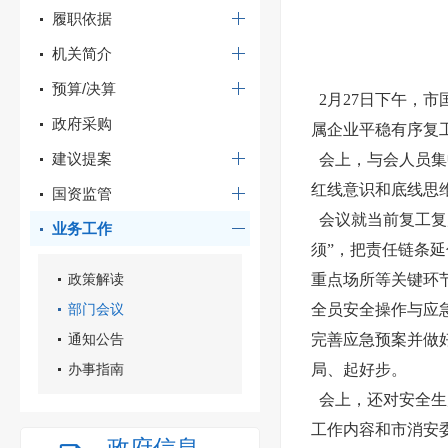
履职依据
机关简介
预算/决算
2月27日下午，
政府采购
属企业平稳有序复
建议提案
会上，与会人员集
红线意识和底线思
国资监管
会议就当前复工复
业务工作
须”，把责任链条
政策解读
重点场所等关键环
部门会议
全员安全操作与应
通知公告
完善应急预案并做
办事指南
局、起好步。
会上，还对安全生
工作内容和市消安