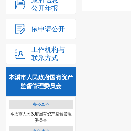
政府信息
公开年报
依申请公开
工作机构与
联系方式
本溪市人民政府国有资产
监督管理委员会
办公单位
本溪市人民政府国有资产监督管理
委员会