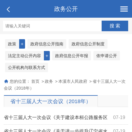
政务公开
＋
政策
政府信息公开指南
政府信息公开制度
＋
法定主动公开内容
政府信息公开年报
依申请公开
公开机构与联系方式
您的位置：
首页
>
政务
>
本溪市人民政府
>
省十三届人大一次
会议（2018年）
省十三届人大一次会议（2018年）
省十三届人大一次会议《关于建设本桓公路服务区
07-19
的建议》（第1596号）答复
省十三届人大一次会议《关于进一步提升辽宁省水
07-19