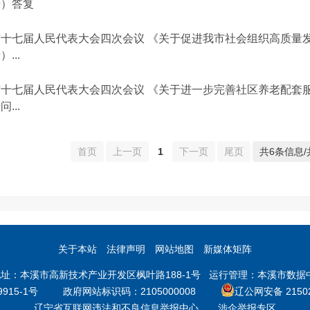
号）答复
十七届人民代表大会四次会议 《关于促进我市社会组织高质量发展
）...
市十七届人民代表大会四次会议 《关于进一步完善社区养老配套服
问...
首页
上一页
1
下一页
尾页
共6条信息/
关于本站
法律声明
网站地图
新媒体矩阵
本溪市高新技术产业开发区枫叶路188-1号 运行管理：本溪市数据中心 邮
9915-1号
政府网站标识码：2105000008
辽公网安备 21502
辽宁省互联网违法和不良信息举报中心
涉企举报专区