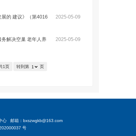
的 建议》（第4016
2025-05-09
务解决空巢 老年人养
2025-05-09
共1页
转到第
页
箱：bxszwgkb@163.com
02000037 号