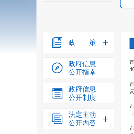
政策
政府信息
4
公开指南
市
政府信息
公开制度
法定主动
（
公开内容
市