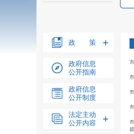
政策
市
政府信息
公开指南
市
政府信息
市
公开制度
市
法定主动
公开内容
市
提.