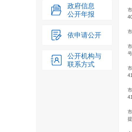
政府信息
公开年报
4
市
依申请公开
市
公开机构与
联系方式
41
4
提