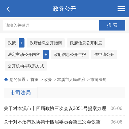
政务公开
＋
政策
政府信息公开指南
政府信息公开制度
＋
法定主动公开内容
政府信息公开年报
依申请公开
公开机构与联系方式
您的位置：
首页
>
政务
>
本溪市人民政府
>
市司法局
市司法局
关于对本溪市十四届政协三次会议3051号提案办理
06-06
情况的答复
关于对本溪市政协第十四届委员会第三次会议第
06-06