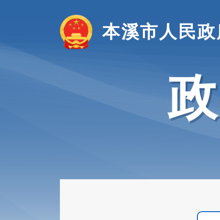
本溪市人民政