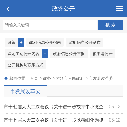
政务公开
＋
政策
政府信息公开指南
政府信息公开制度
＋
法定主动公开内容
政府信息公开年报
依申请公开
公开机构与联系方式
您的位置：
首页
>
政务
>
本溪市人民政府
>
市发展改革委
市发展改革委
市十七届人大二次会议《关于进一步扶持中小微企
05-12
业复工复产的建议》（2064号）答复
市十七届人大二次会议《关于进一步以精细化为抓
05-12