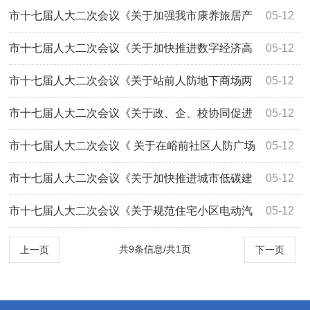
手优化营商环境的建议》（2039号）答复
市十七届人大二次会议《关于加强我市康养旅居产
05-12
业发展的建议》（2014号）答复
市十七届人大二次会议《关于加快推进数字经济高
05-12
质量发展的建议》（2037号）答复
市十七届人大二次会议《关于站前人防地下商场两
05-12
侧地下通道口增设玻璃遮雨设施的建议》（2...
市十七届人大二次会议《关于政、企、校协同促进
05-12
本溪区域经济发展的建议》（2142号）答复
市十七届人大二次会议《 关于在峪前社区人防广场
05-12
修建公厕的建议》（2111号）答复
市十七届人大二次会议《关于加快推进城市低碳建
05-12
设的建议》（2057号）答复
市十七届人大二次会议《关于规范住宅小区电动汽
05-12
车充电桩的建议》（2051号）答复
共9条信息/共1页
上一页
下一页