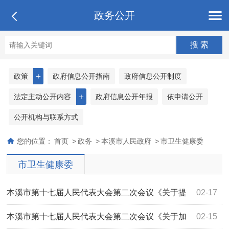
政务公开
＋
政策
政府信息公开指南
政府信息公开制度
＋
法定主动公开内容
政府信息公开年报
依申请公开
公开机构与联系方式
您的位置：
首页
>
政务
>
本溪市人民政府
>
市卫生健康委
市卫生健康委
本溪市第十七届人民代表大会第二次会议《关于提
02-17
升县乡基层医院医生专科、专病诊疗水平，...
本溪市第十七届人民代表大会第二次会议《关于加
02-15