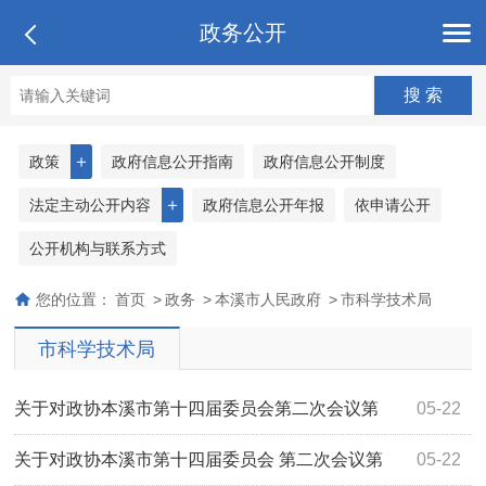
政务公开
＋
政策
政府信息公开指南
政府信息公开制度
＋
法定主动公开内容
政府信息公开年报
依申请公开
公开机构与联系方式
您的位置：
首页
>
政务
>
本溪市人民政府
>
市科学技术局
市科学技术局
关于对政协本溪市第十四届委员会第二次会议第
05-22
2175号提案办理情况的答复
关于对政协本溪市第十四届委员会 第二次会议第
05-22