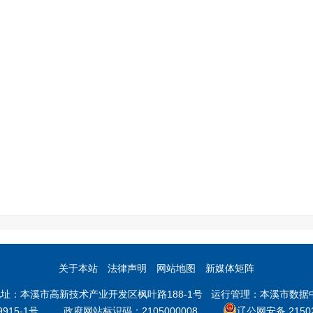
关于本站
法律声明
网站地图
新媒体矩阵
本溪市高新技术产业开发区枫叶路188-1号 运行管理：本溪市数据中心 邮
9915-1号
政府网站标识码：2105000008
辽公网安备 21502