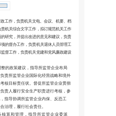
行政工作，负责机关文电、会议、机要、档
负责机关综合文字工作，拟订规范机关工作
题的研究，并提出改进的意见和建议，负责
事项的督办工作，负责机关退休人员管理工
和监督工作，负责机关党建和党风廉政建设
调整的政策建议，指导所监管企业布局
，负责所监管企业国际化经营战略和境外
合考核目标责任状。督促所监管企业贯彻
业
负责人履行安全生产职责进行考核，参
见，指导协调所监管
企业内保、反恐工
综合治理，履行社会责任。
务核算和管理，指导所监管企业委派