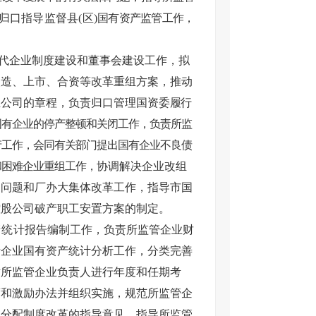
口指导监督县(区)
国有资产监管工作，
现代企业制度建设和董事会建设工作，拟
改造、上市、合资等改革重组方案，推动
业公司的章程，负责归口管理国资委
履行
国有企业的停产整顿和关闭工作，负责所监
产工作，会同有关部门提出国有企业不良债
和困难企业重组工作，
协调解决企业改组
留问题和厂办大集体改革工作，指导市国
控股公司破产职工安置方案的制定。
产统
计报告编制工作，负责所监管企业财
责企业国有资产统计分析工作，分类完善
对所监管企业负责人进行年度和任期考
度和激励办法并组织实施，规范所监管企
入分配制度改革的指导意见，指导所监管