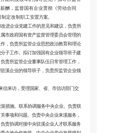
本薪酬，监督国有企业贯彻《劳动合同
司制定改制职工
安置方案。
和改进企业党建工作的意见和建议，负责所
隶属市政府国有资产监督管理委员会管理的
工作，负责所监管企业思想政治教育和理论
识分子工作。拟订加强国有企业领导班子建
，负责所监管企业董事队伍日常管理工作，
省驻溪企业的领导班子，负责所监管企业领
来信来访，受理国家、省、市信访部门交
政策措施。联系协调服务中央企业。负责联
有关事项和问题。负责中央企业来溪服务，
。负责协调对接中央驻溪企业人才联系服务
资委央地合作政策、中央企业产业发展规划