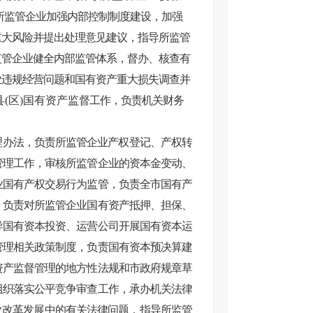
所监管企业加强内部控制制度建设，加强
重大风险并提出处理意见建议，指导所监管
监管企业健全内部监管体系，督办、核查有
业违规经营问题和国有资产重大损失调查并
(区)国有资产监
督工作，负责机关财务
理办法，负责所监管企业产权登记、产权转
管理工作，审核所监管企业的资本金变动、
业国有产权交易行为监管，负责全市国有产
，负责对所监管企业国有资产抵押、担保、
导国有资本投资、运营公司开展国有资本运
管理相关政策制度，负责国有资本预决算建
资产监督管理的地方性法规和市政府规章草
组织落实公平竞争审查工作，承办机关法律
业
改革发展中的有关法律问题，指导所监管