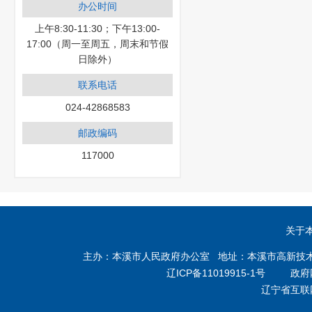
办公时间
上午8:30-11:30；下午13:00-
17:00（周一至周五，周末和节假
日除外）
联系电话
024-42868583
邮政编码
117000
关于
主办：本溪市人民政府办公室 地址：本溪市高新技术产业开
辽ICP备11019915-1号
政府网站
辽宁省互联