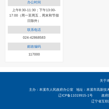
办公时间
上午8:30-11:30；下午13:00-
17:00（周一至周五，周末和节假
日除外）
联系电话
024-42868583
邮政编码
117000
关于
主办：本溪市人民政府办公室 地址：本溪市高新技术产业开
辽ICP备11019915-1号
政府网站
辽宁省互联