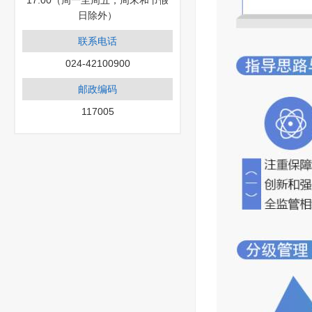
17:00（周一至周五，周末和节假
日除外）
联系电话
024-42100900
邮政编码
117005