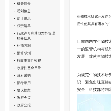
机关简介
规划信息
生物技术研究开发作
统计信息
用性使其具有潜在的
权责清单
行政许可和其他对外管理
服务信息
目前国内在生物技
处罚强制
一的监管机构与机
预算/决算
发展，致使生物技
行政事业性收费
政府性基金目录
为规范生物技术研
政府采购
识，避免出现直接
招考录用
安全，科技部特制
建议提案
政府会议
政府公报