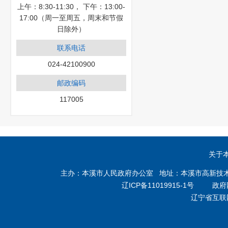
上午：8:30-11:30， 下午：13:00-
17:00（周一至周五，周末和节假
日除外）
联系电话
024-42100900
邮政编码
117005
关于
主办：本溪市人民政府办公室 地址：本溪市高新技术产业开
辽ICP备11019915-1号
政府网站
辽宁省互联