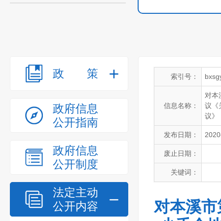
政策
索引号：
bxsg
对本
信息名称：
议《
政府信息
议》
公开指南
发布日期：
2020
政府信息
废止日期：
公开制度
关键词：
法定主动
对本溪市
公开内容