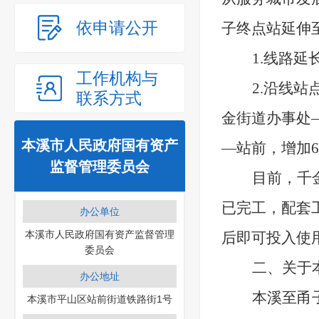
依申请公开
子终点站延伸
1.线路延
工作机构与
2.沿线
联系方式
金街道办事处
本溪市人民政府国有资产
—站前，增加
监督管理委员会
目前，千
已完工，配套
办公单位
本溪市人民政府国有资产监督管理
后即可投入使
委员会
二、关于
办公地址
本溪至甬
本溪市平山区站前街道铁路街1号