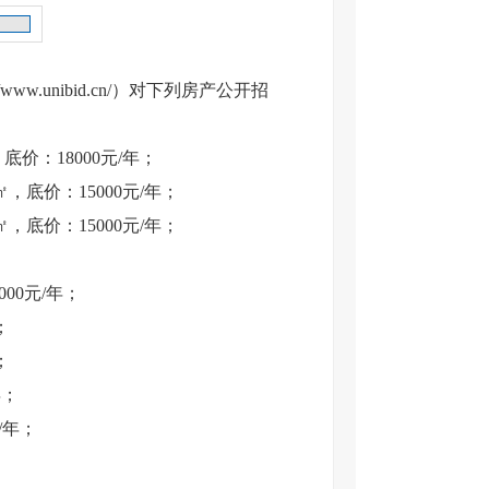
//www.unibid.cn/
）对下列房产公开招
底价：18000
元/年；
8㎡，底价：15000
元/年；
9㎡，底价：15000
元/年
；
000元/年；
；
；
年；
元/年；