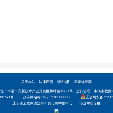
关于本站
法律声明
网站地图
新媒体矩阵
本溪市高新技术产业开发区枫叶路188-1号 运行管理：本溪市数据中心 邮
9915-1号
政府网站标识码：2105000008
辽公网安备 21502
辽宁省互联网违法和不良信息举报中心
涉企举报专区