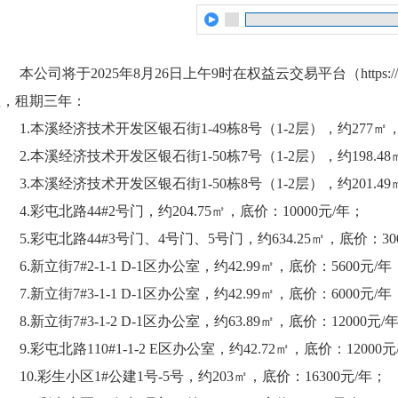
本公司将于
2025
年
8
月
26
日上午
9
时在权益云交易平台（
https:
租
，租期三年：
1.
本溪经济技术开发区银石街1-49栋8号（1-2层）
，约277㎡，
2.
本溪经济技术开发区银石街1-50栋7号（1-2层）
，约198.4
3.
本溪经济技术开发区银石街1-50栋8号（1-2层）
，约201.4
4.彩屯北路44#2号门，约204.75㎡，底价：10000元/年；
5.彩屯北路44#3号门、4号门、5号门，约634.25㎡，底价：30
6.新立街7#2-1-1 D-1区办公室，约42.99㎡，底价：5600元/年
7.新立街7#3-1-1 D-1区办公室，约42.99㎡，底价：6000元/年
8.新立街7#3-1-2 D-1区办公室，约63.89㎡，底价：12000元/
9.彩屯北路110#1-1-2 E区办公室，约42.72㎡，底价：12000
10.彩生小区1#公建1号-5号，约203㎡，底价：16300元/年；