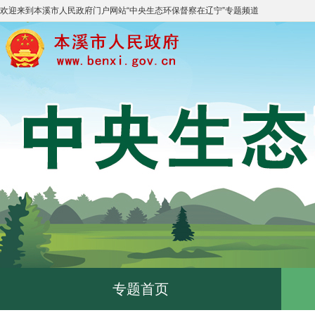
欢迎来到
本溪市人民政府门户网站
“
中央生态环保督察在辽宁
”专题频道
专题首页