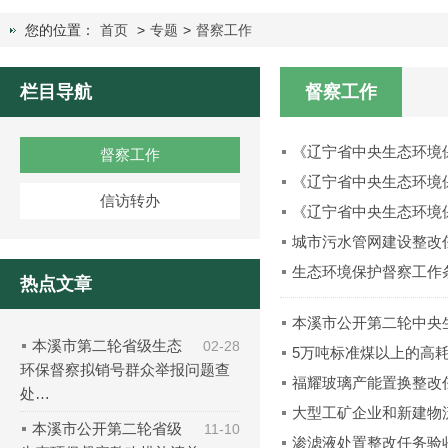
您的位置：
首页
>
专题
>
督察工作
栏目导航
督察工作
《辽宁省中央生态环境
督察工作
《辽宁省中央生态环境
信访转办
《辽宁省中央生态环境
城市污水管网建设整改
生态环境保护督察工作
热点文章
本溪市公开第二轮中央
本溪市第二轮省级生态
02-28
5万吨标准煤以上的高
环保督察拟销号群众举报问题查
福耀玻璃产能置换整改
处…
大型工矿企业和新建物
本溪市公开第二轮省级
11-10
渗滤液处置整改任务验