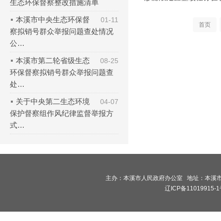
生态环保督察整改措施清单
本溪市中央生态环保督
01-11
首页
察拟销号群众举报问题查处情况
公…
本溪市第二轮省级生态
08-25
环保督察拟销号群众举报问题查
处…
关于中央第二生态环境
04-07
保护督察组作风纪律监督举报方
式…
主办：本溪市人民政府办公室 地址：本溪市高新
辽ICP备11019915-