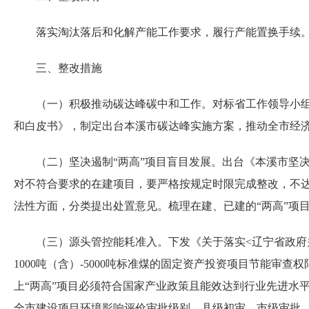
落实淘汰落后和化解产能工作要求，履行产能置换手续
三、整改措施
（一）积极推动碳达峰碳中和工作。对标省工作领导小组，
和白皮书》，制定出台本溪市碳达峰实施方案，推动全市经
（二）坚决遏制“两高”项目盲目发展。出台《本溪市坚决遏
对不符合要求的在建项目，要严格按规定时限完成整改，不达
法性方面，分类提出处置意见。梳理在建、已建的“两高”项
（三）源头管控能耗准入。下发《关于落实<辽宁省政府关
1000吨（含）-5000吨标准煤的固定资产投资项目节能
上“两高”项目必须符合国家产业政策且能效达到行业先进水
全市建设项目环境影响评价审批级别，县级初审，市级审批