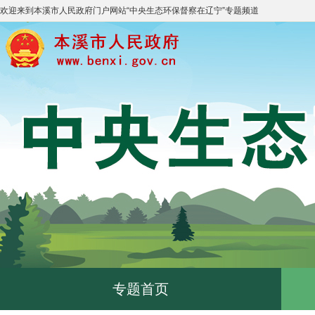
欢迎来到
本溪市人民政府门户网站
“
中央生态环保督察在辽宁
”专题频道
专题首页