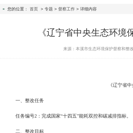
您的位置：
首页
>
专题
>
督察工作
>
详细内容
《辽宁省中央生态环境
来源：本溪市生态环境保护督察和整
《辽宁省中央
一、整改任务
任务编号2：完成国家“十四五”能耗双控和碳减排指标。
二、整改目标