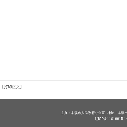
【打印正文】
主办：本溪市人民政府办公室 地址：本溪市高新
辽ICP备11019915-