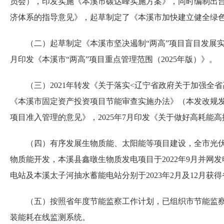
员会），印发实施《本溪市碳达峰实施方案》，同时编制出
济体系的指导意见》，起草制定了《本溪市加快建立健全绿
（二）起草制定《本溪市坚决遏制“两高”项目盲目发展实施方
月印发《本溪市“两高”项目重点管理范围（2025年版）》。
（三）2021年转发《关于落实<辽宁省政府关于加强全省
《本溪市固定资产投资项目节能审查实施办法》（本发改规发
项目准入管理的意见》，2025年7月印发《关于做好高耗能
（四）有序发展生物质能、太阳能等项目建设，全市光伏发电装
物质能开发，本溪县鑫暾生物质发电项目于2022年9月并网
电站及本溪太子河抽水蓄能电站分别于2023年2月及12月获得
（五）按照省年度节能监察工作计划，已组织市节能监察中心
装能耗在线监测系统。