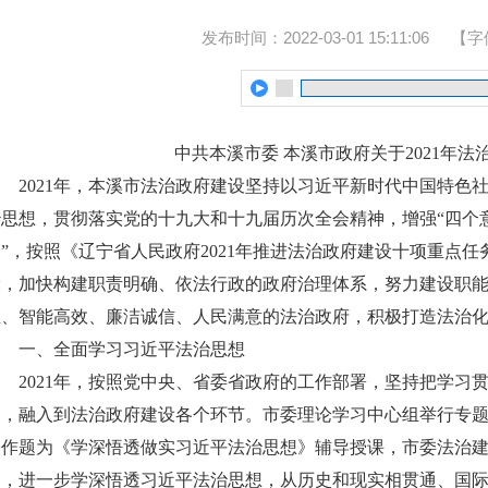
发布时间：2022-03-01 15:11:06
【字
中共本溪市委 本溪市政府
关于2021年
2021年，本溪市法治政府建设坚持以习近平新时代中国特色
治思想，贯彻落实党的十九大和十九届历次全会精神，增强“四个意
护”，按照《辽宁省人民政府2021年推进法治政府建设十项重点
设，加快构建职责明确、依法行政的政府治理体系，努力建设职
正、智能高效、廉洁诚信、人民满意的法治政府，积极打造法治
一、全面学习习近平法治思想
2021年，按照党中央、省委省政府的工作部署，坚持把学习
务，融入到法治政府建设各个环节。市委理论学习中心组举行专
授作题为《学深悟透做实习近平法治思想》辅导授课，市委法治建
习，进一步学深悟透习近平法治思想，从历史和现实相贯通、国