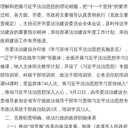
去理解和把握习近平法治思想的理论精髓，把“十一个坚持”的要
全过程、各方面。市委、市政府主要领导认真贯彻执行《党政主
职责规定》，主持召开市委法治建设委员会全体会议，及时传达
法治建设的重要指示精神，亲自部署法治建设年度工作计划、亲自
治政府建设工作有序推进。
市委法治建设办印发《学习宣传习近平法治思想实施意见》，全
网”“辽宁干部在线学习网”等载体，全面开展习近平法治思想学习
必修课，纳入主体班次教学计划，开设了《习近平法治思想》专
干部培训班、科级干部培训班、政法干部培训班、公务员任职培训
课64课时，受益群体740人次。将习近平法治思想学习宣传纳入
堂，推动习近平法治思想深入人心 。9月22日，由市委法治建设
负责领导参加全省市厅级政法领导干部学习贯彻习近平法治思想
市政法系统干部政治轮训3天，培训学员72人。
二、完善职责明确、依法行政的政府职能体系
（一）推动“放管服”改革向纵深发展。制发《本溪市人民政府