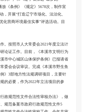
放《条例》《规定》5678次，制作宣
活动，开展“打造辽宁市场化、法治化、
“优化营商环境最佳实事”评选活动。目
。
。按照市人大常委会2021年度立法计
调研论证工作。目前，《本溪市文明行为
《本溪市中心城区山体保护条例》已报请省
大常委会会议审议。完成《本溪市野生鱼
例》3部地方性法规调研项目，主要针
的必要，作为2022年立法项目的参
行政规范性文件合法性审核办法》，做
、规范备案市政府行政规范性文件5
政规范性文件合法性审核工作，全年共审