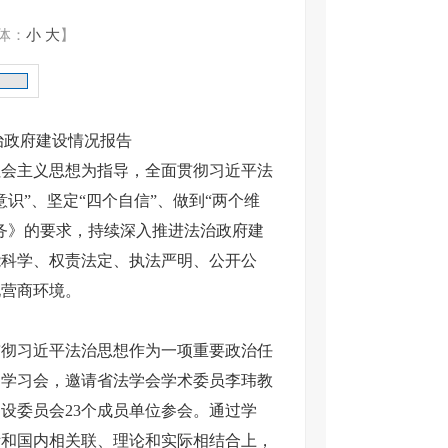
体：
小
大
】
法治政府建设情况报告
社会主义思想为指导，全面贯彻习近平法
识”、坚定“四个自信”、做到“两个维
任务》的要求，持续深入推进法治政府建
能科学、权责法定、执法严明、公开公
化营商环境。
贯彻习近平法治思想作为一项重要政治任
题学习会，邀请省法学会学术委员李玮教
设委员会23个成员单位参会。通过学
际和国内相关联、理论和实际相结合上，