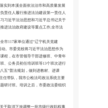
求落实到本溪全面依法治市和高质量发展
要负责任人履行推进法治建设第一责任人
学习习近平法治思想和习近平总书记关于
推进法治政府建设等重点工作,全市法
市117家单位通过“辽宁机关党建
活动。市委党校将习近平法治思想作为
题课程，在市管领导干部进修班、中青年
班、公务员初任培训班等13个班次进行
“八五”普法规划，做到进教材、进课
办主任带队，我市公检法司政法系统主要
专题研讨班。培训之后，市委政法委组织
关于取消下放调整一批市级行政职权事