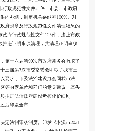
非行政规范性文件21件，市委、市政府
限内办结，制定机关采纳率100%。对
市政府规章及行政规范性文件清理结果的
市政府行政规范性文件125件，废止市政
继续推进证明事项清理，共清理证明事项
，第十六届第99次市政府常务会听取了
第十三届第3次市委常委会听取了我市三
会议要求，市委法治建设办会同我市法
区等44家单位和部门的意见建议，牵头
一步推进法治政府建设考核评价细则
通过后印发全市。
定法制审核制度。印发《本溪市2021