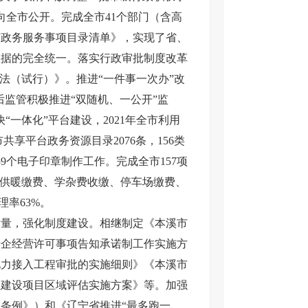
项向全市公开。完成全市41个部门（含高
市政务服务事项目录清单》，实现了省、
依据的完全统一。落实行政审批制度改革
法（试行）》。推进“一件事一次办”改
后监管积极推进“双随机、一公开”监
“一体化”平台建设，2021年全市利用
共享平台政务资源目录2076条，156类
59个电子印章制作工作。完成全市157项
、供暖缴费、学杂费收缴、停车场缴费、
理率63%。
量，强化制度建设。相继制定《本溪市
涉企经营许可事项告知承诺制工作实施方
电力接入工程审批的实施细则》《本溪市
程建设项目区域评估实施方案》等。加强
条例》）和《辽宁省推进“最多跑一