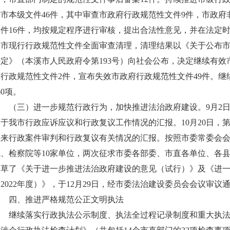
查市本级文件46件，其中审查市政府行政规范性文件9件，市政府
文件16件，均按规定程序进行审核，提出合法性意见，并在法定时
全市现行行政规范性文件全面审查清理，清理结果以《关于公布
决定》（本溪市人民政府令第193号）向社会公布，决定继续有效
府行政规范性文件2件，宣布失效市政府行政规范性文件49件。
60项。
（三）进一步规范行政行为，加快推进法治政府建设。9月2日
关于我市行政应诉应议和行政复议工作情况的汇报。10月20日，
年来行政案件审判和行政复议有关情况的汇报。按照市委常委会
院、检察院等10家单位，两次征求市委各部委、市直各单位、各县
起草了《关于进一步推进法治政府建设的意见（试行）》及《进
2022年度）》，于12月29日，经市委法治建设委员会会议审议
四、推进严格规范公正文明执法
继续落实行政执法公示制度、执法全过程记录制度和重大执法决