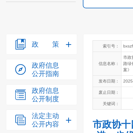
政策
索引号：
bxsz
市政
信息名称：
路绿
政府信息
案》
公开指南
发布日期：
2025
政府信息
废止日期：
公开制度
关键词：
法定主动
市政协十
公开内容