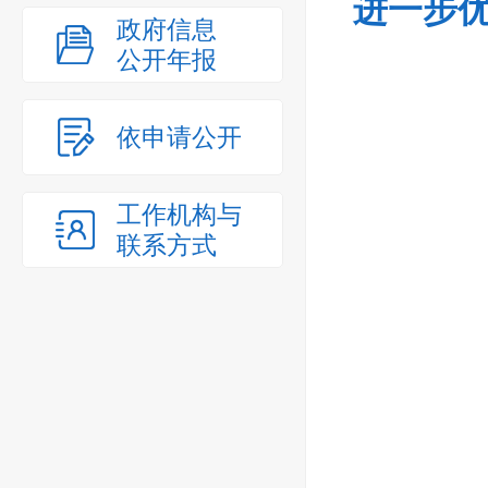
进一步优
政府信息
公开年报
依申请公开
工作机构与
联系方式