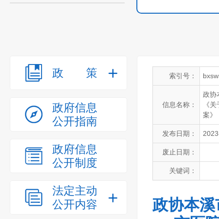
政策
索引号：
bxsw
政协
信息名称：
《关
政府信息
案》
公开指南
发布日期：
2023
政府信息
废止日期：
公开制度
关键词：
法定主动
政协本溪
公开内容