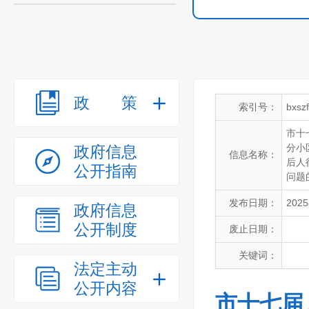
政策
索引号：
bxsz
市十
分小
政府信息
信息名称：
后人
公开指南
问题
发布日期：
2025
政府信息
公开制度
废止日期：
关键词：
法定主动
公开内容
市十七届