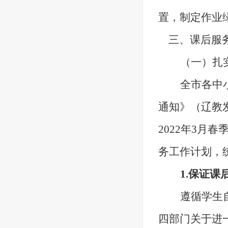
置，制定作业
三、
课后服
（一）扎
全市各中
通知》（辽教发
2022年3月
务工作计划，
1.
保证课
遵循
学生
四部门关于进