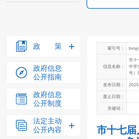
政策
索引号：
bxsj
市十
信息名称：
中学
政府信息
号）
公开指南
发布日期：
2025
政府信息
废止日期：
公开制度
关键词：
法定主动
市十七届
公开内容