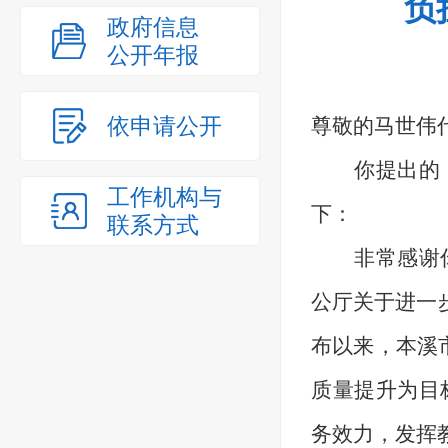
负
政府信息
公开年报
依申请公开
尊敬的马世伟
你
提出的
工作机构与
下：
联系方式
非常感谢
公厅关于进一
布以来，本溪
质量提升为目
务效力，发挥