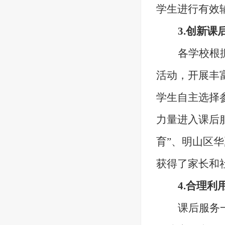
学生进行有效
3.
创新课
各学校根
活动，开展丰
学生自主选择
力量进入课后
育”、明山区华
获得了家长和
4
.合理利
课后服务