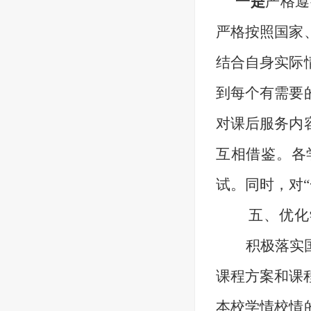
一是
严格遵
严格按照国家
结合自身实际
到每个有需要
对课后服务内
互相借鉴。
各
试。
同时，
对
五、
优化
积极落实
课程方案和课
本校学情校情