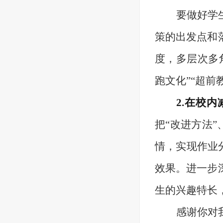
要做好学
策的出发点和
度，多层次多
跑文化”“超前
2.在校
把“改进方法”
情，实现作业
效果。
进一步
生的兴趣特长
感谢
你
对