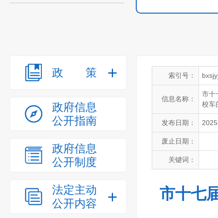
政策
索引号：
bxsj
市十
信息名称：
校车
政府信息
公开指南
发布日期：
2025
废止日期：
政府信息
公开制度
关键词：
法定主动
市十七
公开内容